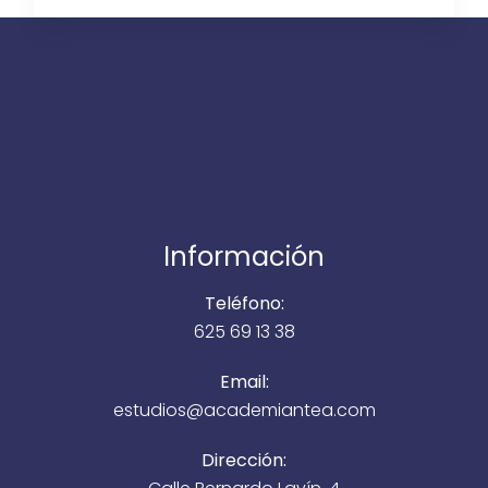
Información
Teléfono:
625 69 13 38
Email:
estudios@academiantea.com
Dirección: