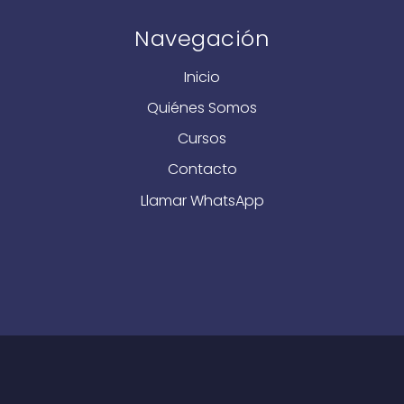
Navegación
Inicio
Quiénes Somos
Cursos
Contacto
Llamar
WhatsApp